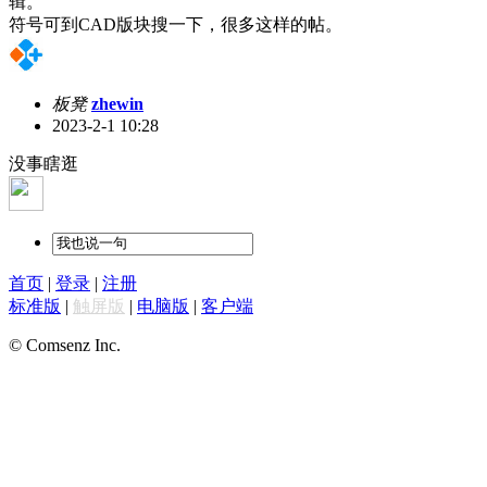
辑。
符号可到CAD版块搜一下，很多这样的帖。
板凳
zhewin
2023-2-1 10:28
没事瞎逛
首页
|
登录
|
注册
标准版
|
触屏版
|
电脑版
|
客户端
© Comsenz Inc.