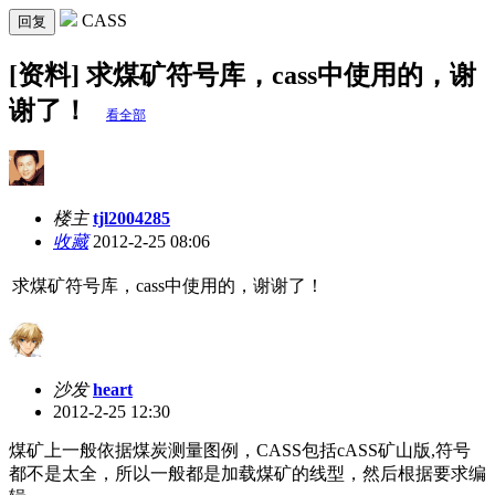
CASS
回复
[资料] 求煤矿符号库，cass中使用的，谢
谢了！
看全部
楼主
tjl2004285
收藏
2012-2-25 08:06
求煤矿符号库，cass中使用的，谢谢了！
沙发
heart
2012-2-25 12:30
煤矿上一般依据煤炭测量图例，CASS包括cASS矿山版,符号
都不是太全，所以一般都是加载煤矿的线型，然后根据要求编