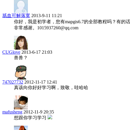
舐血可解落寞
2013-9-11 11:21
你好，我是初学者，您有mapgis6.7的全部教程吗？有
非常感谢。1015937260@qq.com
CUGlove
2013-6-17 21:03
兽兽？
747027732
2012-11-17 12:41
真该向你好好学习啊，致敬，哇哈哈
mafusheng
2012-11-9 20:35
想跟你学习学习