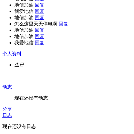
地信加油
回复
我爱地信
回复
地信加油
回复
怎么这里天天停电啊
回复
地信加油
回复
地信加油
回复
我爱地信
回复
个人资料
生日
动态
现在还没有动态
分享
日志
现在还没有日志