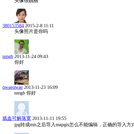
头像很靓丽
380153584
2015-2-8 11:11
头像照片是你吗
nmgb
2013-11-24 09:43
你好
qwaeqwae
2013-11-23 16:09
nmgb 你好
舐血可解落寞
2013-11-11 19:55
jpg转成mis之后导入mapgis怎么不能编辑，正确的导入