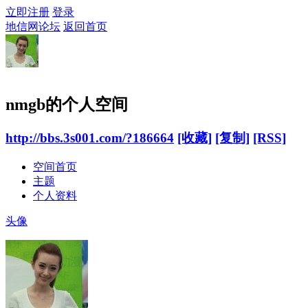
立即注册
登录
地信网论坛
返回首页
nmgb的个人空间
http://bbs.3s001.com/?186664
[收藏]
[复制]
[RSS]
空间首页
主题
个人资料
头像