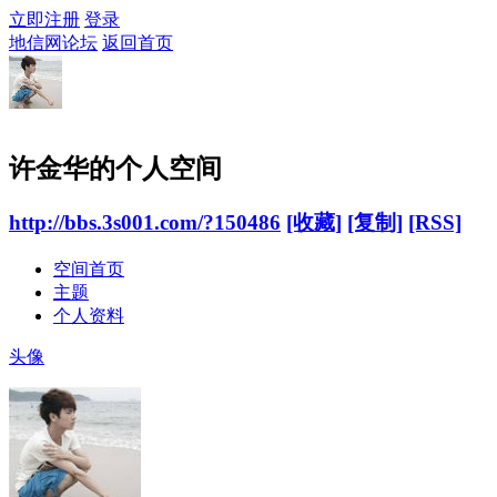
立即注册
登录
地信网论坛
返回首页
许金华的个人空间
http://bbs.3s001.com/?150486
[收藏]
[复制]
[RSS]
空间首页
主题
个人资料
头像