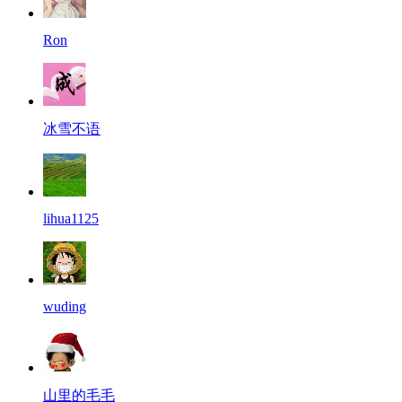
Ron
冰雪不语
lihua1125
wuding
山里的毛毛