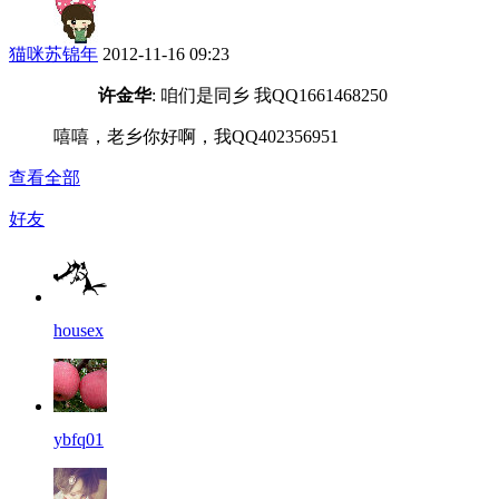
猫咪苏锦年
2012-11-16 09:23
许金华
: 咱们是同乡 我QQ1661468250
嘻嘻，老乡你好啊，我QQ402356951
查看全部
好友
housex
ybfq01