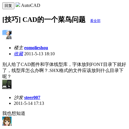
AutoCAD
回复
[技巧] CAD的一个菜鸟问题
看全部
楼主
eomolieshou
收藏
2011-5-13 18:10
别人给了CAD图件和字体线型库，字体放到FONT目录下就好
了，线型库怎么办啊？.SHX格式的文件应该放到什么目录下
呢？
沙发
steer007
2011-5-14 17:13
我也想知道