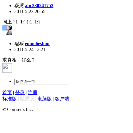
板凳
abc280241753
2011-5-23 20:55
同上
{:1_1:}{:1_1:}
地板
eomolieshou
2011-5-24 12:21
求真相！好么？
首页
|
登录
|
注册
标准版
|
触屏版
|
电脑版
|
客户端
© Comsenz Inc.