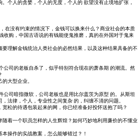
响。个人的贪婪，个人的无度，个人的 欲望没有止境地扩张，
社会，在没有约束的情况下，金钱可以换来什么？商业社会的本质
用钱收购，中国古语说的有钱能使鬼推磨，真的在外国对于鬼来
须要理解金钱统治人类社会的必然结果，以及这种结果具备的不
个公司的老板自杀了，似乎特别符合现在的萧条期 的潮流。然
？
己的大型企业。
件公司暗指微软，公司老板也是用比尔盖茨为原型 的。从斯坦
，法律，个人，专业性之间复杂 的，纠缠不清的问题。
，宽松的待遇包装起来的网，你已经准备好投怀送抱了吗？
伴随着一个职员怎样的人生辉煌？如何巧妙地利用廉价的不懂业
业基本操作的实战教案，怎么能够错过？！