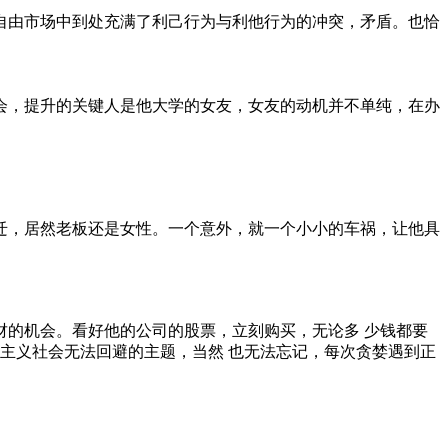
自由市场中到处充满了利己行为与利他行为的冲突，矛盾。也恰
会，提升的关键人是他大学的女友，女友的动机并不单纯，在办
迁，居然老板还是女性。一个意外，就一个小小的车祸，让他具
的机会。看好他的公司的股票，立刻购买，无论多 少钱都要
本主义社会无法回避的主题，当然 也无法忘记，每次贪婪遇到正