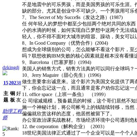
不是地震中的可乐男孩，而是美国男孩的可乐生涯。
缺的部分。尤其是创业中不可缺少。一个男孩用可乐
7、The Secret of My Succe$s（发达之路）(1987)
任 何年轻人的梦想中都至少包括两个绝对共同的东
小的水滴的时候，如何实现自己梦想中这两个无法或缺
轻人，你不得不面对大城市的喧嚣、躁动，美女可以
8、In Good Company（优势合作）(2004)
想成为全球级别的公司，怎么能够不看这个影片，至
吗？联想收购IBM失败的核心因素就是根本没有看
9、Barcelona（巴塞罗那）(1994)
dzkingdj
美国人的销售方式，销售方法真的可以同行全球吗？
10、Jerry Maguire（甜心先生）(1996)
做生意要拿出诚意来。这个影片为美国文化提供了两条经典
15
202
38
下，你会忘记这一点，而且通常是客户劝你忘记这一点
主
铜
好
11. office space（上班一条虫） （1999）
题
板
友
公 司缩减规模，预备裁员的时候，这个哥们居然不
施一个神秘计划，将公司帐号上的钱陆续转移，当然
助理工程
偏偏就欣赏这样的态度，他居然被留下了。
师
办公室政治课实战教材。市场经济环境中公司遇到危
12. the corporation（解构企业）（2003）
18世纪美国法律正式通过了一个企业可以是一个个人