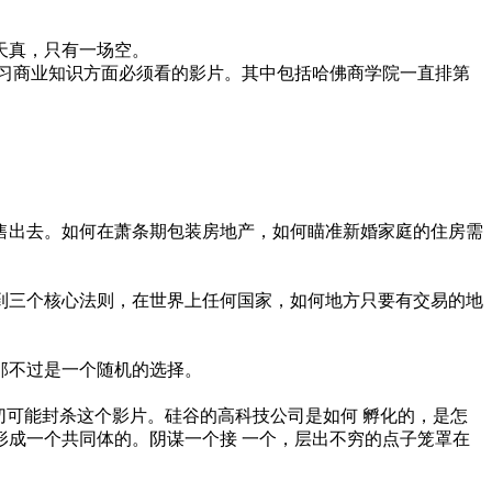
天真，只有一场空。
学习商业知识方面必须看的影片。其中包括哈佛商学院一直排第
售出去。如何在萧条期包装房地产，如何瞄准新婚家庭的住房需
到三个核心法则，在世界上任何国家，如何地方只要有交易的地
那不过是一个随机的选择。
切可能封杀这个影片。硅谷的高科技公司是如何 孵化的，是怎
形成一个共同体的。阴谋一个接 一个，层出不穷的点子笼罩在