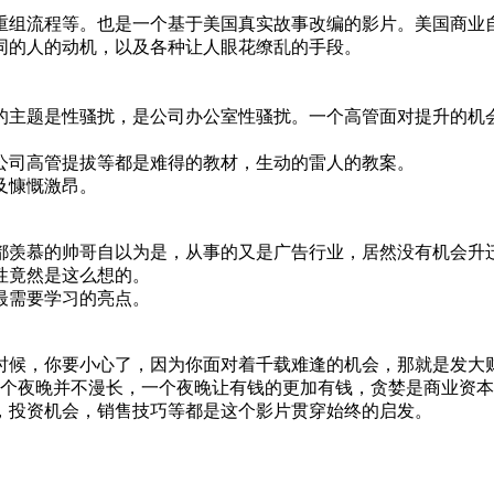
重组流程等。也是一个基于美国真实故事改编的影片。美国商业
同的人的动机，以及各种让人眼花缭乱的手段。
的主题是性骚扰，是公司办公室性骚扰。一个高管面对提升的机
公司高管提拔等都是难得的教材，生动的雷人的教案。
及慷慨激昂。
都羡慕的帅哥自以为是，从事的又是广告行业，居然没有机会升
性竟然是这么想的。
最需要学习的亮点。
）
候，你要小心了，因为你面对着千载难逢的机会，那就是发大财
，一个夜晚并不漫长，一个夜晚让有钱的更加有钱，贪婪是商业资
，投资机会，销售技巧等都是这个影片贯穿始终的启发。