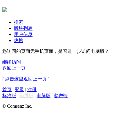
搜索
版块列表
用户信息
热帖
您访问的页面无手机页面，是否进一步访问电脑版？
继续访问
返回上一页
[ 点击这里返回上一页 ]
首页
|
登录
|
注册
标准版
|
触屏版
|
电脑版
|
客户端
© Comsenz Inc.