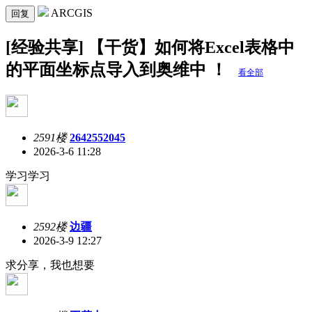
ARCGIS
回复
[经验共享] 【干货】如何将Excel表格中
的平面坐标点导入到奥维中 ！
看全部
2591楼
2642552045
2026-3-6 11:28
学习学习
2592楼
边疆
2026-3-9 12:27
求分享，我也想要