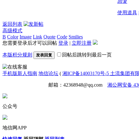
回复
使用道具
返回列表
高级模式
B
Color
Image
Link
Quote
Code
Smilies
您需要登录后才可以回帖
登录
|
立即注册
本版积分规则
回帖后跳转到最后一页
发表回复
手机版
新人指南
地信论坛
(
湘ICP备14003170号-5 土流集团
免责声明
广告合作
邮箱：42368948@qq.com
湘公网安备 4301
公众号
地信网APP