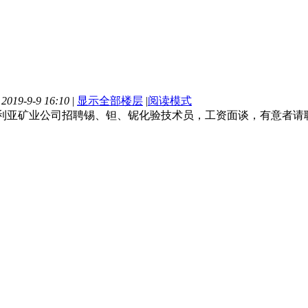
019-9-9 16:10
|
显示全部楼层
|
阅读模式
利亚矿业公司招聘锡、钽、铌化验技术员，工资面谈，有意者请联系刘