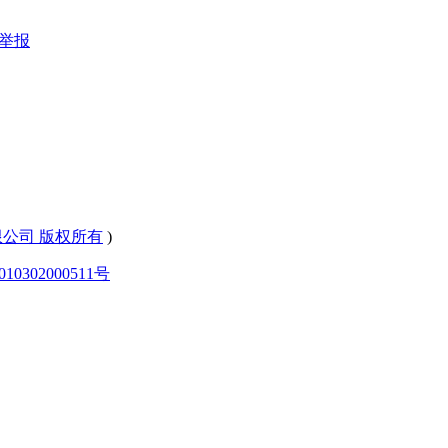
举报
有限公司 版权所有
)
0302000511号