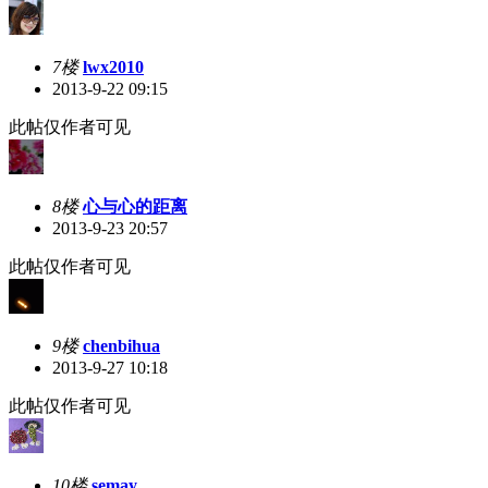
7楼
lwx2010
2013-9-22 09:15
此帖仅作者可见
8楼
心与心的距离
2013-9-23 20:57
此帖仅作者可见
9楼
chenbihua
2013-9-27 10:18
此帖仅作者可见
10楼
semay