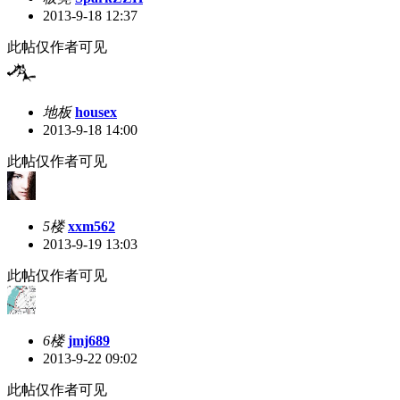
2013-9-18 12:37
此帖仅作者可见
地板
housex
2013-9-18 14:00
此帖仅作者可见
5楼
xxm562
2013-9-19 13:03
此帖仅作者可见
6楼
jmj689
2013-9-22 09:02
此帖仅作者可见