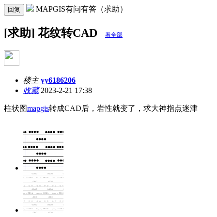
MAPGIS有问有答（求助）
回复
[求助] 花纹转CAD
看全部
楼主
yy6186206
收藏
2023-2-21 17:38
柱状图
mapgis
转成CAD后，岩性就变了，求大神指点迷津