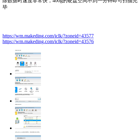
除数据时速度非常快，400g的硬盘空间不到一分钟即可扫描完
毕
https://wm.makeding.com/iclk/?zoneid=43577
https://wm.makeding.com/iclk/?zoneid=43576