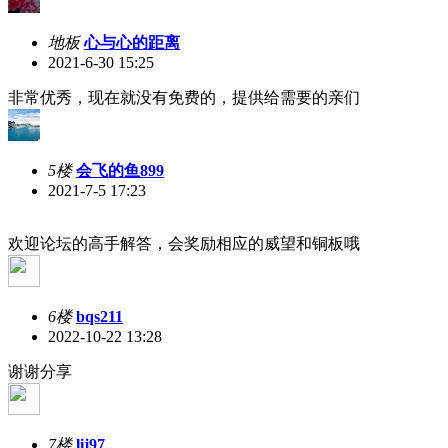
地板
心与心的距离
2021-6-30 15:25
非常优秀，现在就没有免费的，提供给需要的亲们
5楼
会飞的鱼899
2021-7-5 17:23
欢迎论坛的高手解答，会奖励相应的威望和铜板哦
6楼
bqs211
2022-10-22 13:28
谢谢分享
7楼
lij97