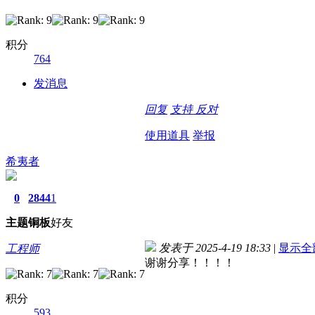
积分
764
发消息
回复
支持
反对
使用道具
举报
希夷者
0
2844
1
主题
铜板
好友
发表于 2025-4-19 18:33
|
显示全
工程师
谢谢分享！！！！
积分
593