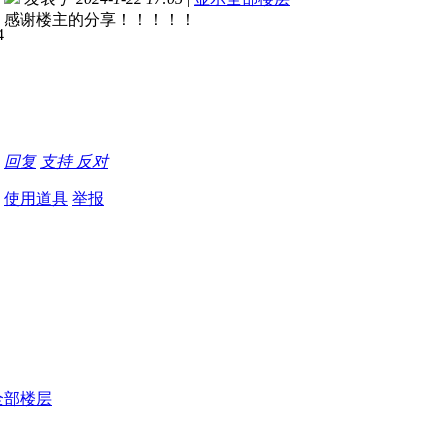
感谢楼主的分享！！！！！
回复
支持
反对
使用道具
举报
全部楼层