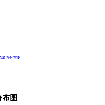
源潜力分布图
分布图