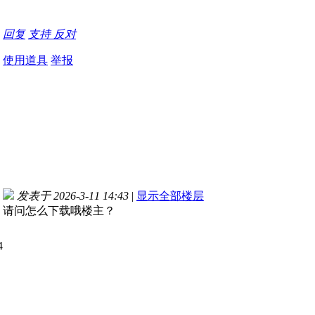
回复
支持
反对
使用道具
举报
发表于 2026-3-11 14:43
|
显示全部楼层
请问怎么下载哦楼主？