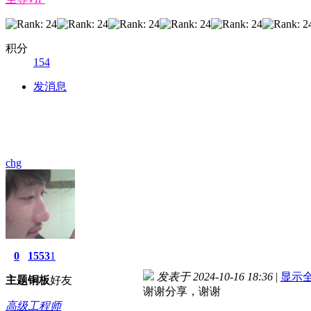
积分
154
发消息
chg
0
1553
1
发表于 2024-10-16 18:36
|
显示
主题
铜板
好友
谢谢分享，谢谢
高级工程师