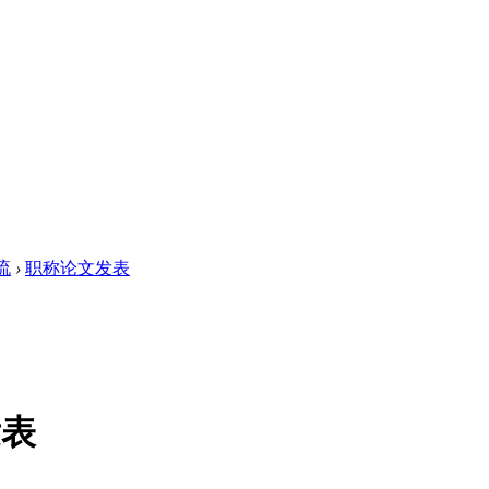
流
›
职称论文发表
发表