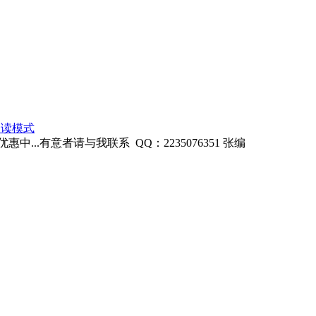
阅读模式
..有意者请与我联系 QQ：2235076351 张编