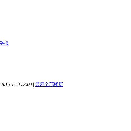
举报
015-11-9 23:09
|
显示全部楼层
谢分享