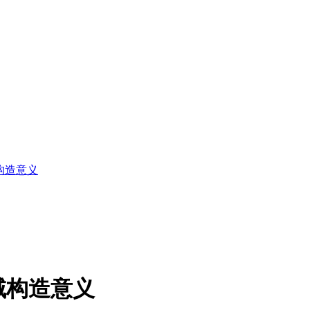
构造意义
域构造意义