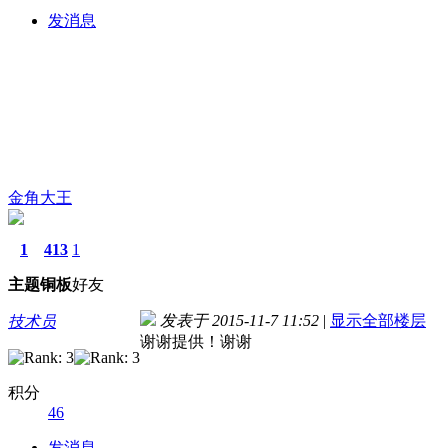
发消息
金角大王
1
413
1
主题
铜板
好友
发表于 2015-11-7 11:52
|
显示全部楼层
技术员
谢谢提供！谢谢
积分
46
发消息