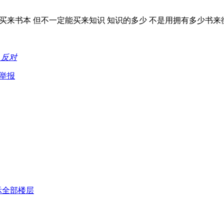
买来书本 但不一定能买来知识 知识的多少 不是用拥有多少书来
持
反对
举报
示全部楼层