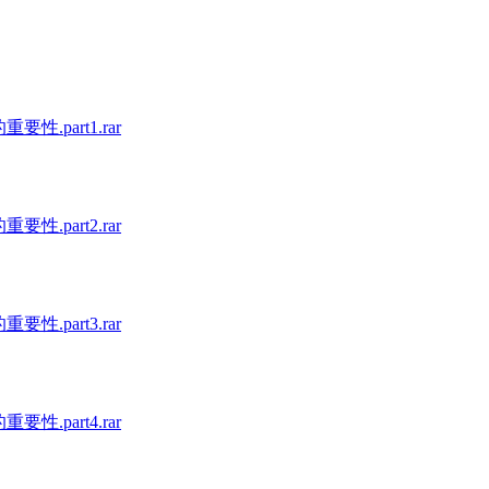
part1.rar
part2.rar
part3.rar
part4.rar