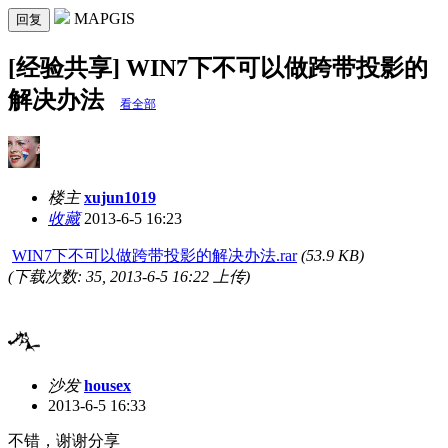
MAPGIS
回复
[经验共享] WIN7下不可以做跨带投影的
解决办法
看全部
楼主
xujun1019
收藏
2013-6-5 16:23
WIN7下不可以做跨带投影的解决办法.rar
(53.9 KB)
(下载次数: 35, 2013-6-5 16:22 上传)
沙发
housex
2013-6-5 16:33
不错，谢谢分享