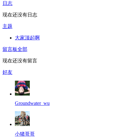
日志
现在还没有日志
主题
大家顶起啊
留言板
全部
现在还没有留言
好友
Groundwater_wu
小猪哥哥