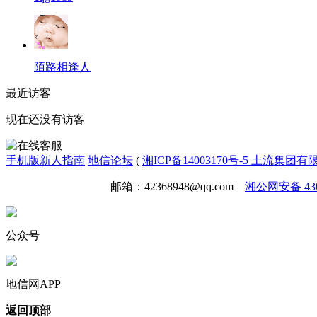
陌路相逢人
最近访客
现在还没有访客
手机版
新人指南
地信论坛
(
湘ICP备14003170号-5 土流集团
免责声明
广告合作
邮箱：42368948@qq.com
湘公网安备 4301
公众号
地信网APP
返回顶部