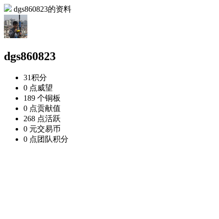
dgs860823的资料
dgs860823
31
积分
0 点
威望
189 个
铜板
0 点
贡献值
268 点
活跃
0 元
交易币
0 点
团队积分