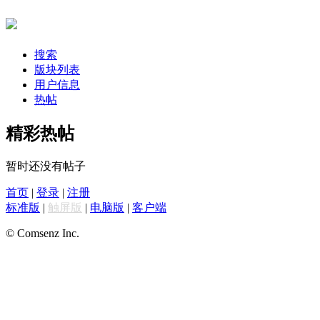
搜索
版块列表
用户信息
热帖
精彩热帖
暂时还没有帖子
首页
|
登录
|
注册
标准版
|
触屏版
|
电脑版
|
客户端
© Comsenz Inc.