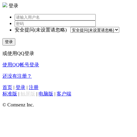
登录
安全提问(未设置请忽略)
登录
或使用QQ登录
使用QQ帐号登录
还没有注册？
首页
|
登录
|
注册
标准版
|
触屏版
|
电脑版
|
客户端
© Comsenz Inc.