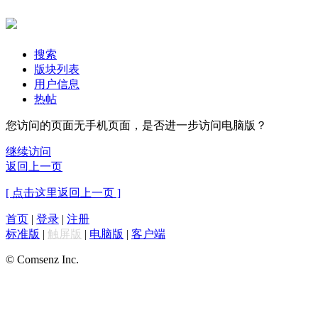
搜索
版块列表
用户信息
热帖
您访问的页面无手机页面，是否进一步访问电脑版？
继续访问
返回上一页
[ 点击这里返回上一页 ]
首页
|
登录
|
注册
标准版
|
触屏版
|
电脑版
|
客户端
© Comsenz Inc.