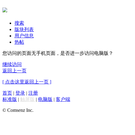
搜索
版块列表
用户信息
热帖
您访问的页面无手机页面，是否进一步访问电脑版？
继续访问
返回上一页
[ 点击这里返回上一页 ]
首页
|
登录
|
注册
标准版
|
触屏版
|
电脑版
|
客户端
© Comsenz Inc.