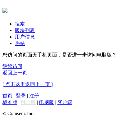
搜索
版块列表
用户信息
热帖
您访问的页面无手机页面，是否进一步访问电脑版？
继续访问
返回上一页
[ 点击这里返回上一页 ]
首页
|
登录
|
注册
标准版
|
触屏版
|
电脑版
|
客户端
© Comsenz Inc.