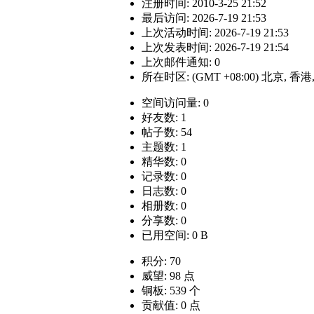
注册时间: 2010-3-25 21:52
最后访问: 2026-7-19 21:53
上次活动时间: 2026-7-19 21:53
上次发表时间: 2026-7-19 21:54
上次邮件通知: 0
所在时区: (GMT +08:00) 北京, 香
空间访问量: 0
好友数: 1
帖子数: 54
主题数: 1
精华数: 0
记录数: 0
日志数: 0
相册数: 0
分享数: 0
已用空间: 0 B
积分: 70
威望: 98 点
铜板: 539 个
贡献值: 0 点