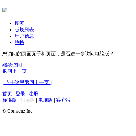
搜索
版块列表
用户信息
热帖
您访问的页面无手机页面，是否进一步访问电脑版？
继续访问
返回上一页
[ 点击这里返回上一页 ]
首页
|
登录
|
注册
标准版
|
触屏版
|
电脑版
|
客户端
© Comsenz Inc.