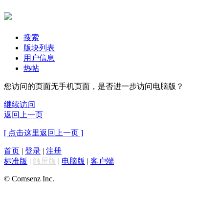
搜索
版块列表
用户信息
热帖
您访问的页面无手机页面，是否进一步访问电脑版？
继续访问
返回上一页
[ 点击这里返回上一页 ]
首页
|
登录
|
注册
标准版
|
触屏版
|
电脑版
|
客户端
© Comsenz Inc.