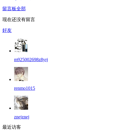
留言板
全部
现在还没有留言
好友
m925002698z8yrj
renmo1015
znejznej
最近访客