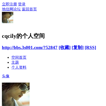
立即注册
登录
地信网论坛
返回首页
cqcily的个人空间
http://bbs.3s001.com/?52847
[收藏]
[复制]
[RSS]
空间首页
主题
个人资料
头像