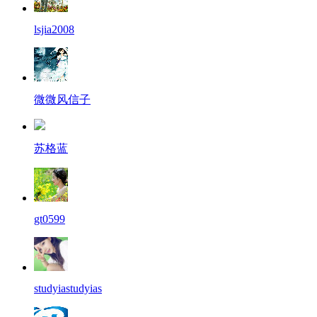
lsjia2008
微微风信子
苏格蓝
gt0599
studyiastudyias