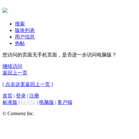
搜索
版块列表
用户信息
热帖
您访问的页面无手机页面，是否进一步访问电脑版？
继续访问
返回上一页
[ 点击这里返回上一页 ]
首页
|
登录
|
注册
标准版
|
触屏版
|
电脑版
|
客户端
© Comsenz Inc.