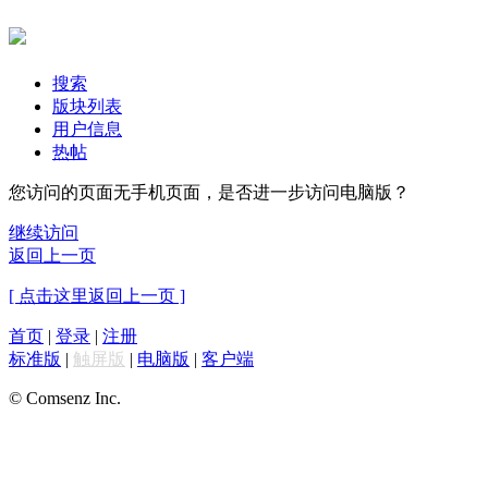
搜索
版块列表
用户信息
热帖
您访问的页面无手机页面，是否进一步访问电脑版？
继续访问
返回上一页
[ 点击这里返回上一页 ]
首页
|
登录
|
注册
标准版
|
触屏版
|
电脑版
|
客户端
© Comsenz Inc.