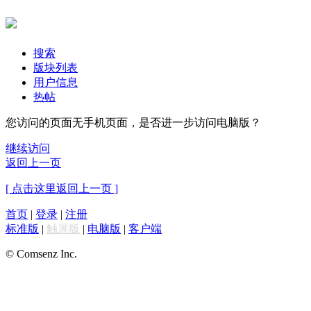
搜索
版块列表
用户信息
热帖
您访问的页面无手机页面，是否进一步访问电脑版？
继续访问
返回上一页
[ 点击这里返回上一页 ]
首页
|
登录
|
注册
标准版
|
触屏版
|
电脑版
|
客户端
© Comsenz Inc.