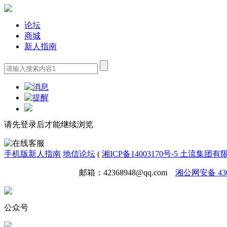
论坛
商城
新人指南
请先登录后才能继续浏览
手机版
新人指南
地信论坛
(
湘ICP备14003170号-5 土流集团
免责声明
广告合作
邮箱：42368948@qq.com
湘公网安备 4301
公众号