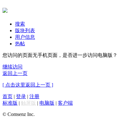
搜索
版块列表
用户信息
热帖
您访问的页面无手机页面，是否进一步访问电脑版？
继续访问
返回上一页
[ 点击这里返回上一页 ]
首页
|
登录
|
注册
标准版
|
触屏版
|
电脑版
|
客户端
© Comsenz Inc.