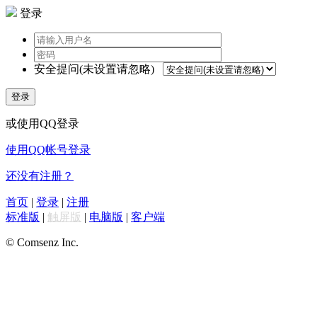
登录
安全提问(未设置请忽略)
登录
或使用QQ登录
使用QQ帐号登录
还没有注册？
首页
|
登录
|
注册
标准版
|
触屏版
|
电脑版
|
客户端
© Comsenz Inc.