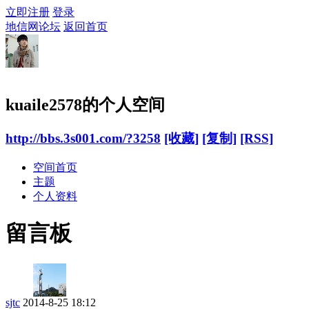
立即注册
登录
地信网论坛
返回首页
kuaile2578的个人空间
http://bbs.3s001.com/?3258
[收藏]
[复制]
[RSS]
空间首页
主题
个人资料
留言板
sjtc
2014-8-25 18:12