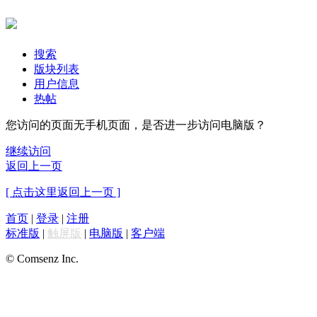
搜索
版块列表
用户信息
热帖
您访问的页面无手机页面，是否进一步访问电脑版？
继续访问
返回上一页
[ 点击这里返回上一页 ]
首页
|
登录
|
注册
标准版
|
触屏版
|
电脑版
|
客户端
© Comsenz Inc.