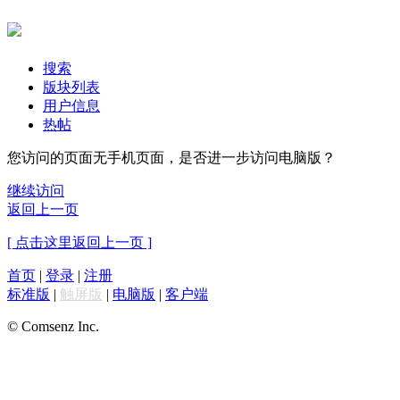
搜索
版块列表
用户信息
热帖
您访问的页面无手机页面，是否进一步访问电脑版？
继续访问
返回上一页
[ 点击这里返回上一页 ]
首页
|
登录
|
注册
标准版
|
触屏版
|
电脑版
|
客户端
© Comsenz Inc.