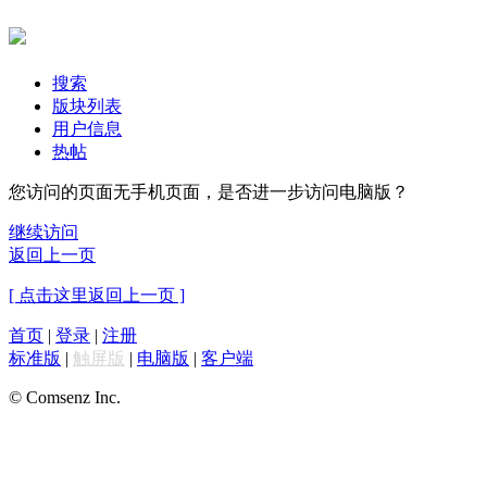
搜索
版块列表
用户信息
热帖
您访问的页面无手机页面，是否进一步访问电脑版？
继续访问
返回上一页
[ 点击这里返回上一页 ]
首页
|
登录
|
注册
标准版
|
触屏版
|
电脑版
|
客户端
© Comsenz Inc.