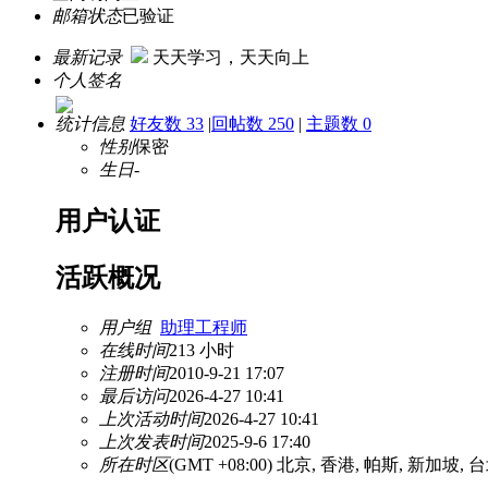
邮箱状态
已验证
最新记录
天天学习，天天向上
个人签名
统计信息
好友数 33
|
回帖数 250
|
主题数 0
性别
保密
生日
-
用户认证
活跃概况
用户组
助理工程师
在线时间
213 小时
注册时间
2010-9-21 17:07
最后访问
2026-4-27 10:41
上次活动时间
2026-4-27 10:41
上次发表时间
2025-9-6 17:40
所在时区
(GMT +08:00) 北京, 香港, 帕斯, 新加坡, 