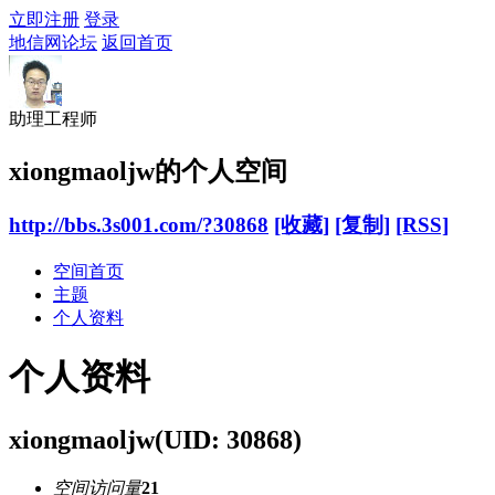
立即注册
登录
地信网论坛
返回首页
助理工程师
xiongmaoljw的个人空间
http://bbs.3s001.com/?30868
[收藏]
[复制]
[RSS]
空间首页
主题
个人资料
个人资料
xiongmaoljw
(UID: 30868)
空间访问量
21