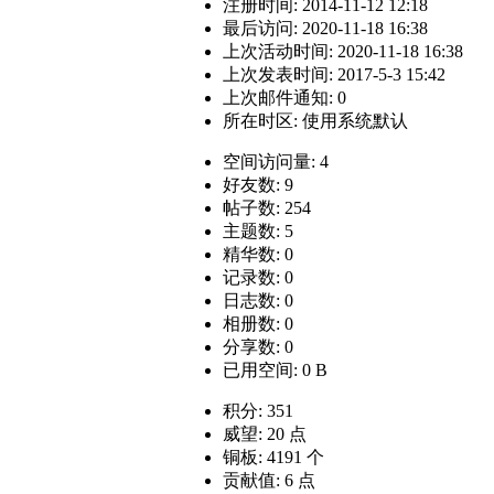
注册时间: 2014-11-12 12:18
最后访问: 2020-11-18 16:38
上次活动时间: 2020-11-18 16:38
上次发表时间: 2017-5-3 15:42
上次邮件通知: 0
所在时区: 使用系统默认
空间访问量: 4
好友数: 9
帖子数: 254
主题数: 5
精华数: 0
记录数: 0
日志数: 0
相册数: 0
分享数: 0
已用空间: 0 B
积分: 351
威望: 20 点
铜板: 4191 个
贡献值: 6 点