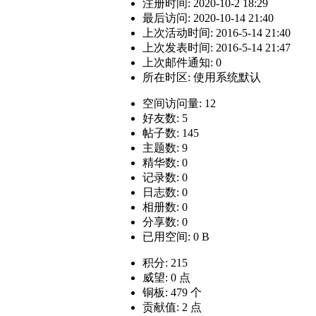
注册时间: 2020-10-2 18:29
最后访问: 2020-10-14 21:40
上次活动时间: 2016-5-14 21:40
上次发表时间: 2016-5-14 21:47
上次邮件通知: 0
所在时区: 使用系统默认
空间访问量: 12
好友数: 5
帖子数: 145
主题数: 9
精华数: 0
记录数: 0
日志数: 0
相册数: 0
分享数: 0
已用空间: 0 B
积分: 215
威望: 0 点
铜板: 479 个
贡献值: 2 点