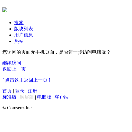
搜索
版块列表
用户信息
热帖
您访问的页面无手机页面，是否进一步访问电脑版？
继续访问
返回上一页
[ 点击这里返回上一页 ]
首页
|
登录
|
注册
标准版
|
触屏版
|
电脑版
|
客户端
© Comsenz Inc.