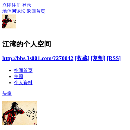
立即注册
登录
地信网论坛
返回首页
江湾的个人空间
http://bbs.3s001.com/?270042
[收藏]
[复制]
[RSS]
空间首页
主题
个人资料
头像