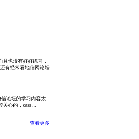
，而且也没有好好练习，
还有经常看地信网论坛
地信论坛的学习内容太
，cass ...
查看更多