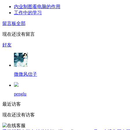
内业制图看电脑的作用
工作中的学习
留言板
全部
现在还没有留言
好友
微微风信子
penglu
最近访客
现在还没有访客