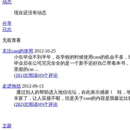
动态
现在还没有动态
分享
日志
无权查看
关注cass的使用
2012-10-25
小生毕业不到半年，在学校的时候使用cass的机会不多
毕业后在公司完完全全的是一个新手还好自己带着本书，
里面的cas ...
(261)次阅读
|
(0)个评论
走进地信
2012-09-13
通过别人的帮助进入地信论坛，在此表示感谢！ 哇，
丰富了，让人应接不暇，但是关于cass的内容是我最近比较关心的
(282)次阅读
|
(0)个评论
主题