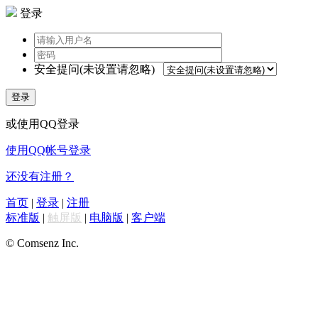
登录
安全提问(未设置请忽略)
登录
或使用QQ登录
使用QQ帐号登录
还没有注册？
首页
|
登录
|
注册
标准版
|
触屏版
|
电脑版
|
客户端
© Comsenz Inc.