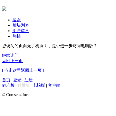
搜索
版块列表
用户信息
热帖
您访问的页面无手机页面，是否进一步访问电脑版？
继续访问
返回上一页
[ 点击这里返回上一页 ]
首页
|
登录
|
注册
标准版
|
触屏版
|
电脑版
|
客户端
© Comsenz Inc.