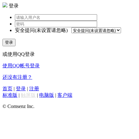
登录
安全提问(未设置请忽略)
登录
或使用QQ登录
使用QQ帐号登录
还没有注册？
首页
|
登录
|
注册
标准版
|
触屏版
|
电脑版
|
客户端
© Comsenz Inc.