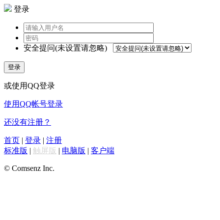
登录
安全提问(未设置请忽略)
登录
或使用QQ登录
使用QQ帐号登录
还没有注册？
首页
|
登录
|
注册
标准版
|
触屏版
|
电脑版
|
客户端
© Comsenz Inc.