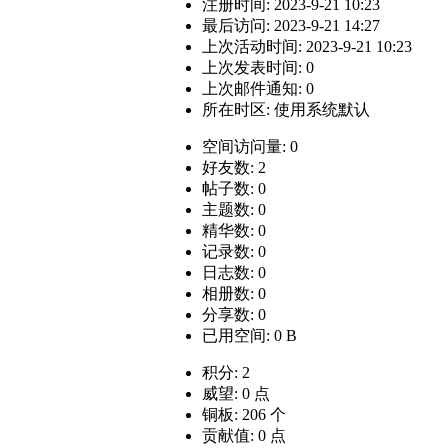
注册时间: 2023-9-21 10:23
最后访问: 2023-9-21 14:27
上次活动时间: 2023-9-21 10:23
上次发表时间: 0
上次邮件通知: 0
所在时区: 使用系统默认
空间访问量: 0
好友数: 2
帖子数: 0
主题数: 0
精华数: 0
记录数: 0
日志数: 0
相册数: 0
分享数: 0
已用空间: 0 B
积分: 2
威望: 0 点
铜板: 206 个
贡献值: 0 点