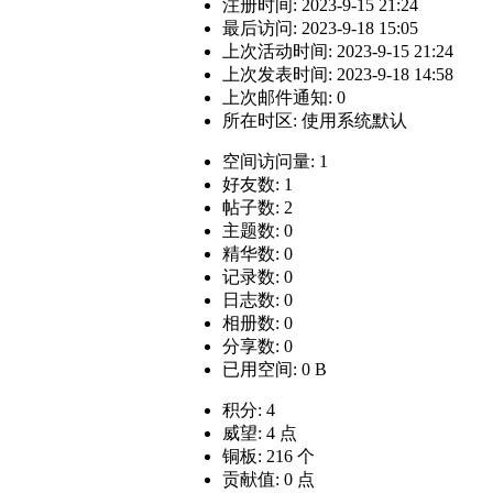
注册时间: 2023-9-15 21:24
最后访问: 2023-9-18 15:05
上次活动时间: 2023-9-15 21:24
上次发表时间: 2023-9-18 14:58
上次邮件通知: 0
所在时区: 使用系统默认
空间访问量: 1
好友数: 1
帖子数: 2
主题数: 0
精华数: 0
记录数: 0
日志数: 0
相册数: 0
分享数: 0
已用空间: 0 B
积分: 4
威望: 4 点
铜板: 216 个
贡献值: 0 点