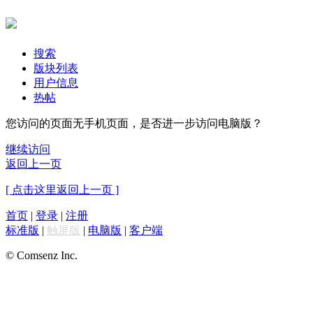
搜索
版块列表
用户信息
热帖
您访问的页面无手机页面，是否进一步访问电脑版？
继续访问
返回上一页
[ 点击这里返回上一页 ]
首页
|
登录
|
注册
标准版
|
触屏版
|
电脑版
|
客户端
© Comsenz Inc.