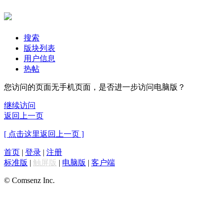
搜索
版块列表
用户信息
热帖
您访问的页面无手机页面，是否进一步访问电脑版？
继续访问
返回上一页
[ 点击这里返回上一页 ]
首页
|
登录
|
注册
标准版
|
触屏版
|
电脑版
|
客户端
© Comsenz Inc.